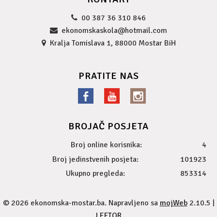
00 387 36 310 846
ekonomskaskola@hotmail.com
Kralja Tomislava 1, 88000 Mostar BiH
PRATITE NAS
BROJAČ POSJETA
Broj online korisnika:
4
Broj jedinstvenih posjeta:
101923
Ukupno pregleda:
853314
© 2026 ekonomska-mostar.ba. Napravljeno sa
mojWeb
2.10.5 |
LEFTOR