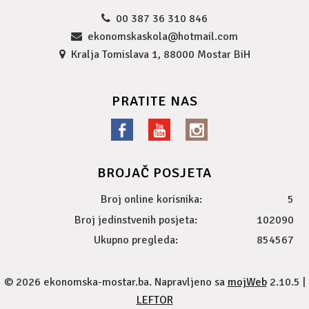
00 387 36 310 846
ekonomskaskola@hotmail.com
Kralja Tomislava 1, 88000 Mostar BiH
PRATITE NAS
BROJAČ POSJETA
Broj online korisnika:
5
Broj jedinstvenih posjeta:
102090
Ukupno pregleda:
854567
© 2026 ekonomska-mostar.ba. Napravljeno sa
mojWeb
2.10.5 |
LEFTOR