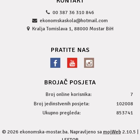
KONTAKT
00 387 36 310 846
ekonomskaskola@hotmail.com
Kralja Tomislava 1, 88000 Mostar BiH
PRATITE NAS
BROJAČ POSJETA
Broj online korisnika:
7
Broj jedinstvenih posjeta:
102008
Ukupno pregleda:
853741
© 2026 ekonomska-mostar.ba. Napravljeno sa
mojWeb
2.10.5 |