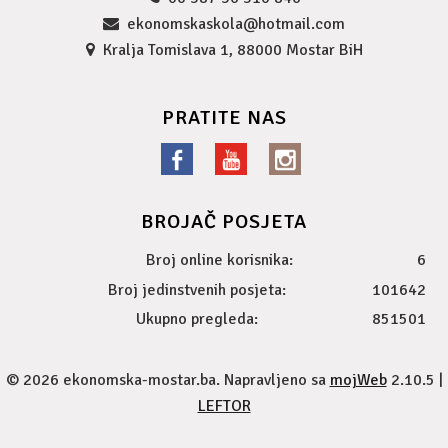
ekonomskaskola@hotmail.com
Kralja Tomislava 1, 88000 Mostar BiH
PRATITE NAS
BROJAČ POSJETA
Broj online korisnika:
6
Broj jedinstvenih posjeta:
101642
Ukupno pregleda:
851501
© 2026 ekonomska-mostar.ba. Napravljeno sa
mojWeb
2.10.5 |
LEFTOR