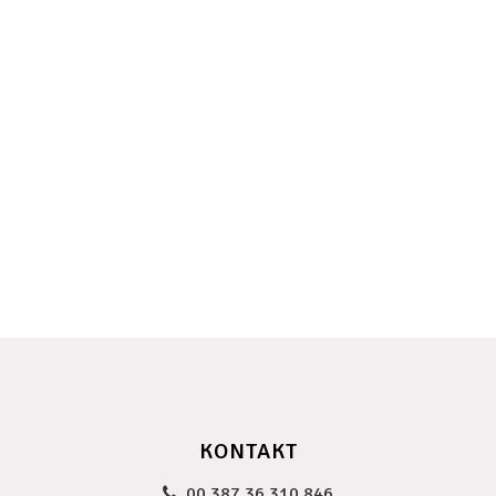
KONTAKT
00 387 36 310 846