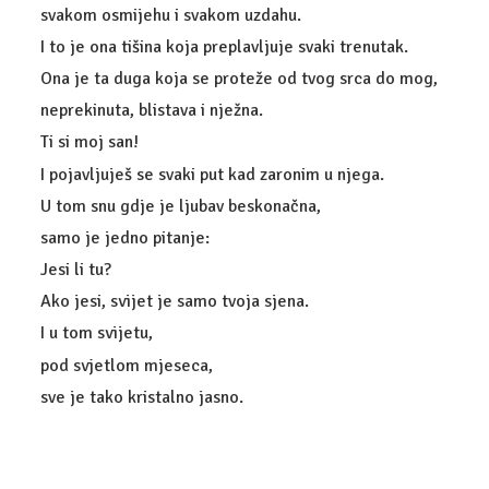
svakom osmijehu i svakom uzdahu.
I to je ona tišina koja preplavljuje svaki trenutak.
Ona je ta duga koja se proteže od tvog srca do mog,
neprekinuta, blistava i nježna.
Ti si moj san!
I pojavljuješ se svaki put kad zaronim u njega.
U tom snu gdje je ljubav beskonačna,
samo je jedno pitanje:
Jesi li tu?
Ako jesi, svijet je samo tvoja sjena.
I u tom svijetu,
pod svjetlom mjeseca,
sve je tako kristalno jasno.