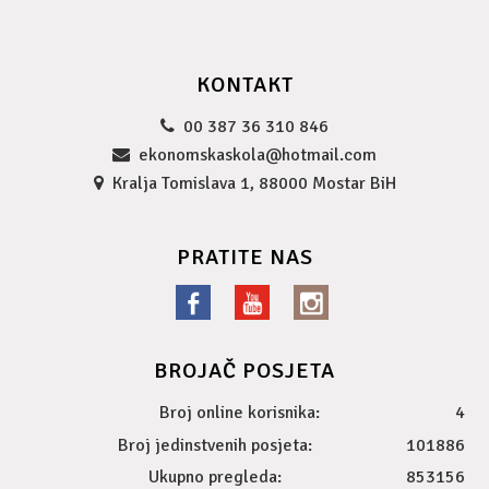
KONTAKT
00 387 36 310 846
ekonomskaskola@hotmail.com
Kralja Tomislava 1, 88000 Mostar BiH
PRATITE NAS
BROJAČ POSJETA
Broj online korisnika:
4
Broj jedinstvenih posjeta:
101886
Ukupno pregleda:
853156