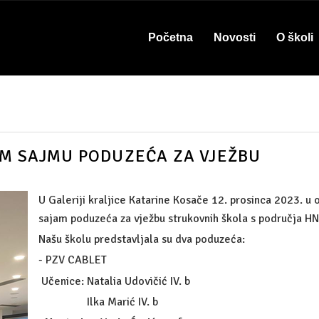
Početna
Novosti
O školi
OM SAJMU PODUZEĆA ZA VJEŽBU
U Galeriji kraljice Katarine Kosače 12. prosinca 2023. u 
sajam poduzeća za vježbu strukovnih škola s područja HN
Našu školu predstavljala su dva poduzeća:
- PZV CABLET
Učenice: Natalia Udovičić IV. b
Ilka Marić IV. b