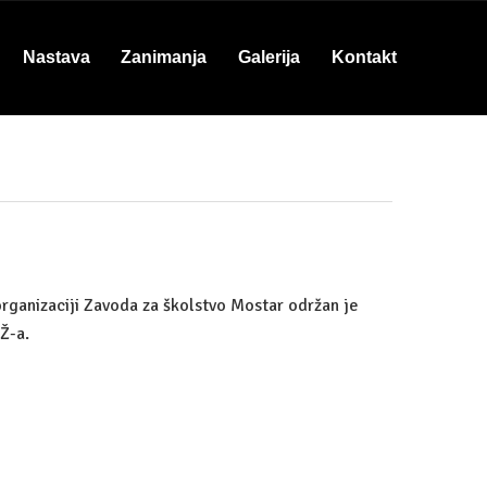
Nastava
Zanimanja
Galerija
Kontakt
organizaciji Zavoda za školstvo Mostar održan je
Ž-a.