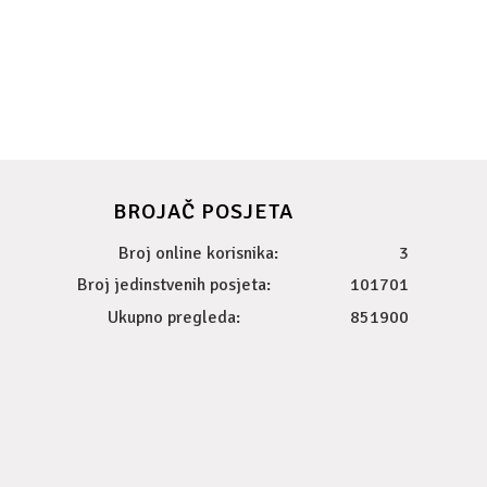
BROJAČ POSJETA
Broj online korisnika:
3
Broj jedinstvenih posjeta:
101701
Ukupno pregleda:
851900