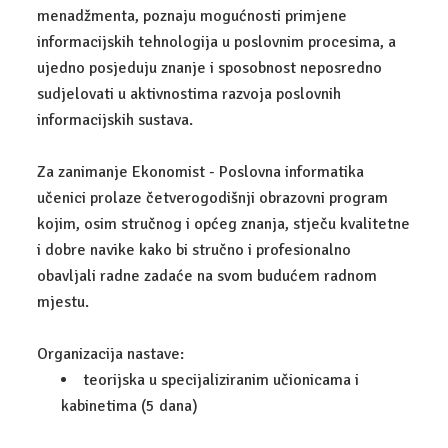
UPIS
menadžmenta, poznaju mogućnosti primjene
informacijskih tehnologija u poslovnim procesima, a
ZANIMANJA
ujedno posjeduju znanje i sposobnost neposredno
DIGITALNI MARKETING
sudjelovati u aktivnostima razvoja poslovnih
informacijskih sustava.
EKONOMIST
Za zanimanje Ekonomist - Poslovna informatika
POSLOVNA INFORMATIKA
učenici prolaze četverogodišnji obrazovni program
KOMERCIJALIST
kojim, osim stručnog i općeg znanja, stječu kvalitetne
i dobre navike kako bi stručno i profesionalno
UPRAVNI REFERENT
obavljali radne zadaće na svom budućem radnom
mjestu.
CARINSKI TEHNIČAR
Organizacija nastave:
ADMINISTRATIVNI TAJNIK
teorijska u specijaliziranim učionicama i
TEHNIČAR ZA BANKARSTVO I OSIGURANJE
kabinetima (5 dana)
FINANCIJSKO-RAČUNOVODSTVENI TEHNIČAR