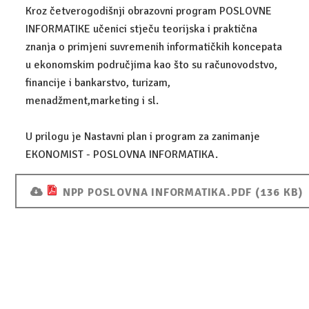
Kroz četverogodišnji obrazovni program POSLOVNE
POSLOVNO-PRAVNI TEHNIČAR
INFORMATIKE učenici stječu teorijska i praktična
znanja o primjeni suvremenih informatičkih koncepata
GALERIJA
u ekonomskim područjima kao što su računovodstvo,
financije i bankarstvo, turizam,
KONTAKT
menadžment,marketing i sl.
U prilogu je Nastavni plan i program za zanimanje
EKONOMIST - POSLOVNA INFORMATIKA.
NPP POSLOVNA INFORMATIKA.PDF (136 KB)