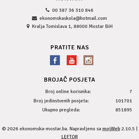
00 387 36 310 846
ekonomskaskola@hotmail.com
Kralja Tomislava 1, 88000 Mostar BiH
PRATITE NAS
BROJAČ POSJETA
Broj online korisnika:
7
Broj jedinstvenih posjeta:
101701
Ukupno pregleda:
851895
© 2026 ekonomska-mostar.ba. Napravljeno sa
mojWeb
2.10.5 |
LEFTOR